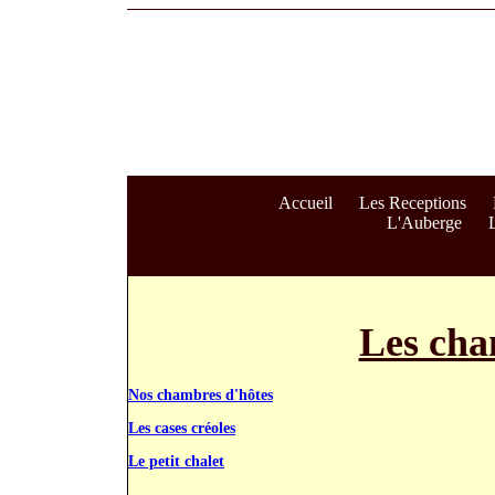
Accueil
Les Receptions
L'Auberge
L
Les cha
Nos chambres d'hôtes
Les cases créoles
Le petit chalet